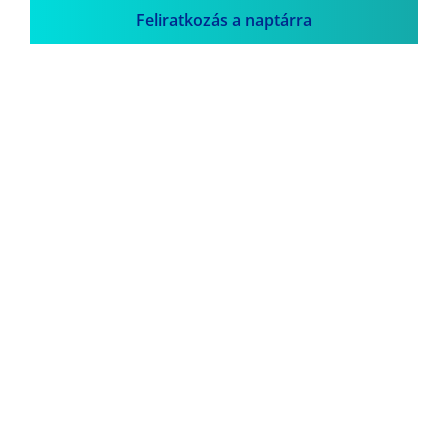
Feliratkozás a naptárra