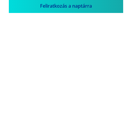
Feliratkozás a naptárra