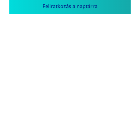
Feliratkozás a naptárra