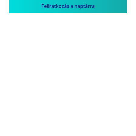
Feliratkozás a naptárra