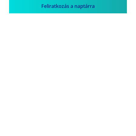
Feliratkozás a naptárra