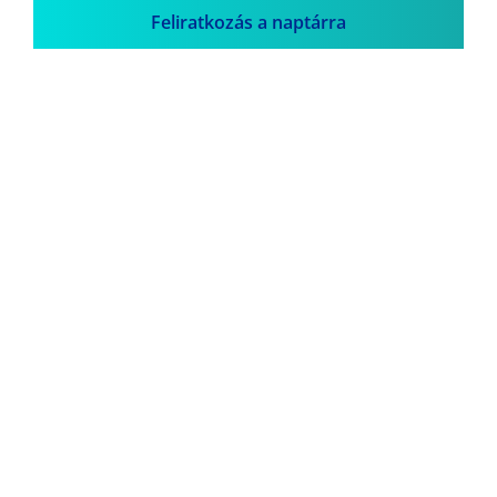
Feliratkozás a naptárra