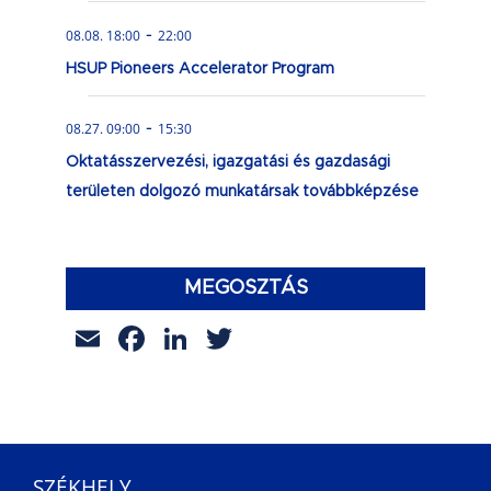
-
08.08. 18:00
22:00
HSUP Pioneers Accelerator Program
-
08.27. 09:00
15:30
Oktatásszervezési, igazgatási és gazdasági
területen dolgozó munkatársak továbbképzése
MEGOSZTÁS
Email
Facebook
LinkedIn
Twitter
SZÉKHELY