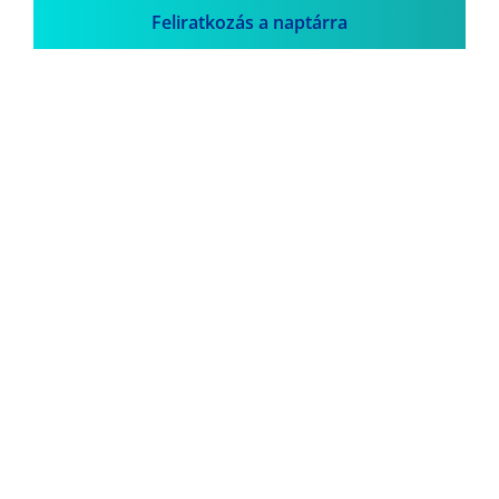
Feliratkozás a naptárra