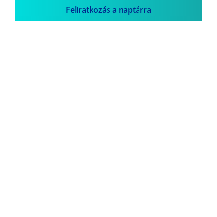
Feliratkozás a naptárra