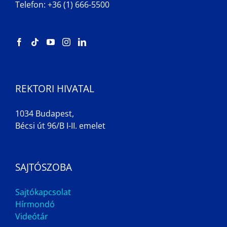
Telefon: +36 (1) 666-5500
REKTORI HIVATAL
1034 Budapest,
Bécsi út 96/B I-II. emelet
SAJTÓSZOBA
Sajtókapcsolat
Hírmondó
Videótár