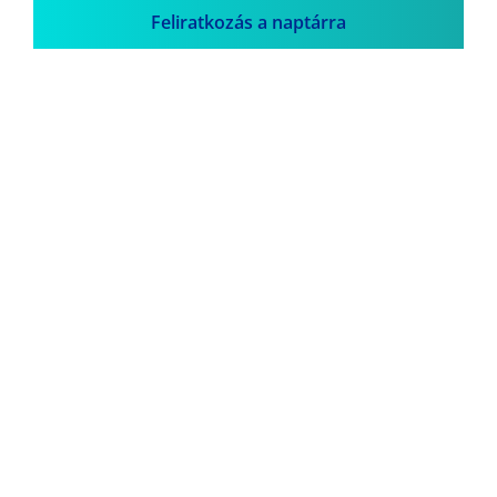
Feliratkozás a naptárra