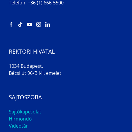
Telefon: +36 (1) 666-5500
REKTORI HIVATAL
1034 Budapest,
Bécsi út 96/B I-II. emelet
SAJTÓSZOBA
Sajtókapcsolat
Hírmondó
Videótár