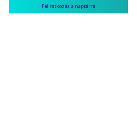
Feliratkozás a naptárra