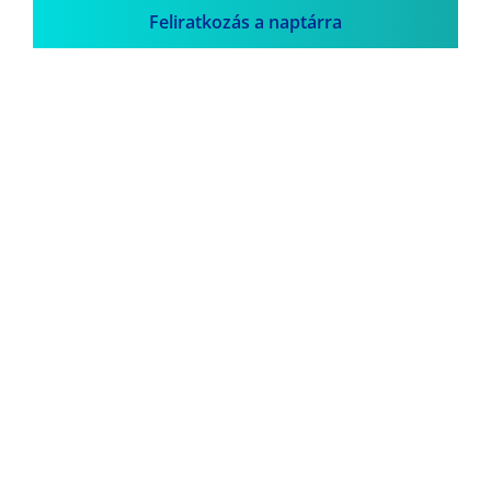
Feliratkozás a naptárra