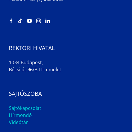
REKTORI HIVATAL
1034 Budapest,
Bécsi út 96/B I-II. emelet
SAJTÓSZOBA
Sajtókapcsolat
Hírmondó
Videótár