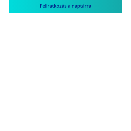
Feliratkozás a naptárra