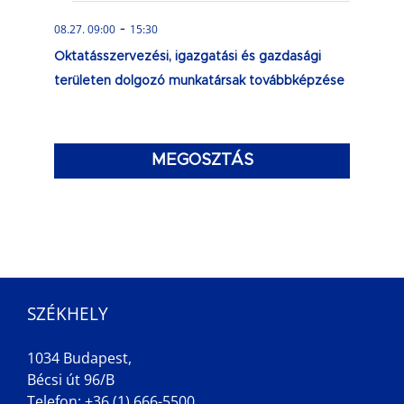
-
08.27. 09:00
15:30
Oktatásszervezési, igazgatási és gazdasági
területen dolgozó munkatársak továbbképzése
MEGOSZTÁS
SZÉKHELY
1034 Budapest,
Bécsi út 96/B
Telefon: +36 (1) 666-5500