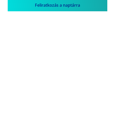
Feliratkozás a naptárra