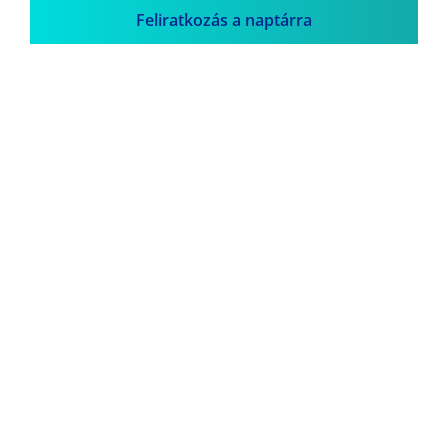
Feliratkozás a naptárra