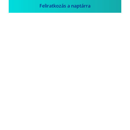
Feliratkozás a naptárra