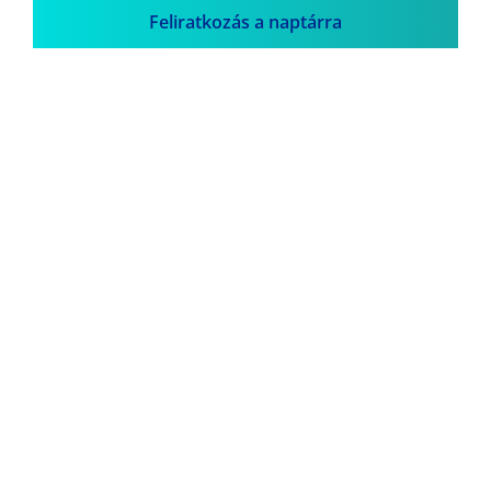
Feliratkozás a naptárra