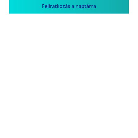
Feliratkozás a naptárra