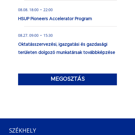
-
08.08. 18:00
22:00
HSUP Pioneers Accelerator Program
-
08.27. 09:00
15:30
Oktatásszervezési, igazgatási és gazdasági
területen dolgozó munkatársak továbbképzése
MEGOSZTÁS
SZÉKHELY