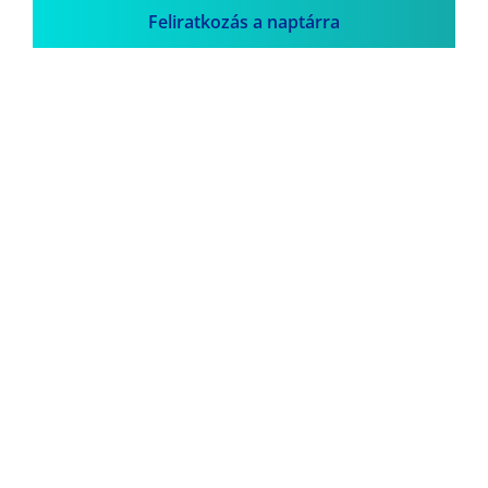
Feliratkozás a naptárra