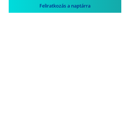
Feliratkozás a naptárra