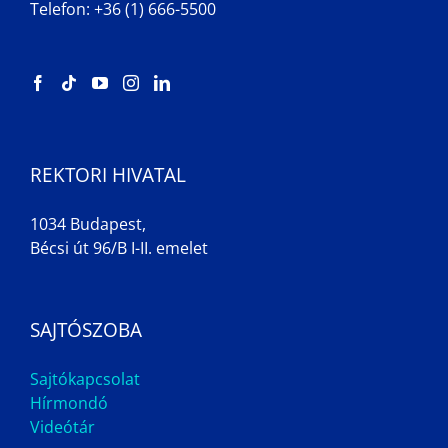
Telefon: +36 (1) 666-5500
REKTORI HIVATAL
1034 Budapest,
Bécsi út 96/B I-II. emelet
SAJTÓSZOBA
Sajtókapcsolat
Hírmondó
Videótár