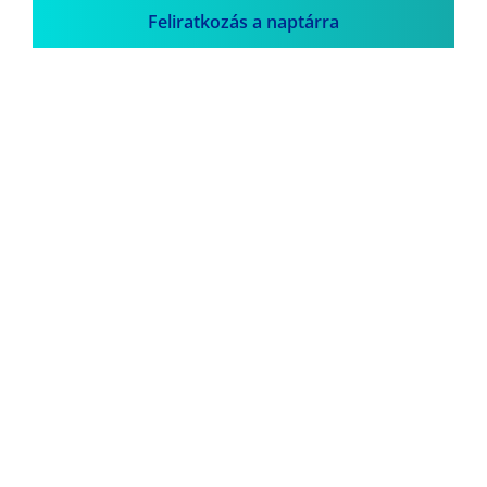
Feliratkozás a naptárra