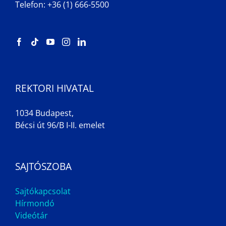
Telefon: +36 (1) 666-5500
REKTORI HIVATAL
1034 Budapest,
Bécsi út 96/B I-II. emelet
SAJTÓSZOBA
Sajtókapcsolat
Hírmondó
Videótár