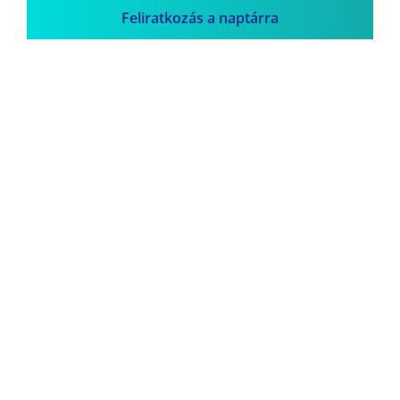
Feliratkozás a naptárra