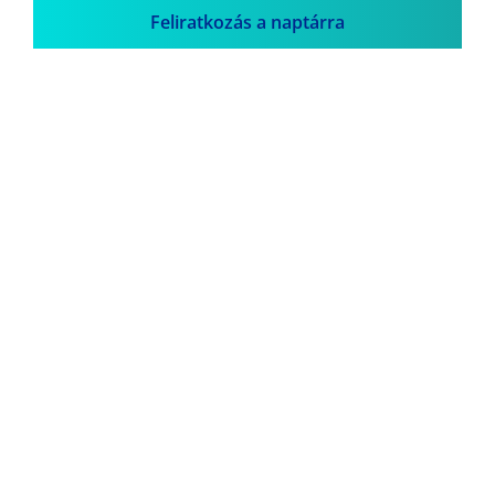
Feliratkozás a naptárra