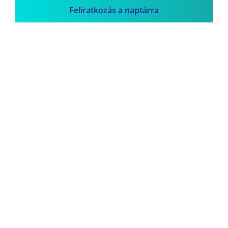
Feliratkozás a naptárra