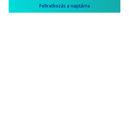
Feliratkozás a naptárra