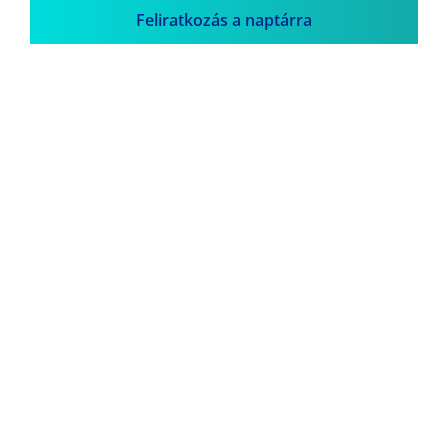
Feliratkozás a naptárra