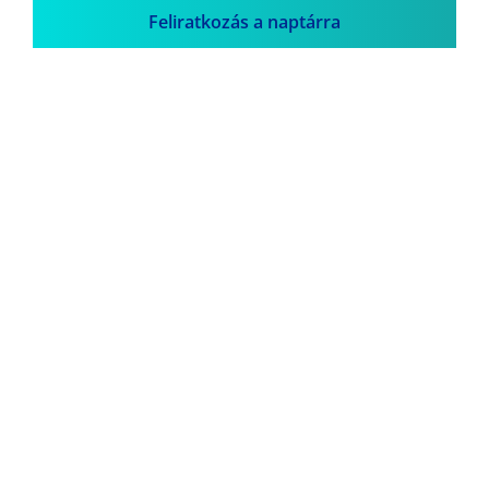
Feliratkozás a naptárra