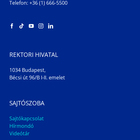
Telefon: +36 (1) 666-5500
REKTORI HIVATAL
1034 Budapest,
Bécsi út 96/B I-II. emelet
SAJTÓSZOBA
Sajtókapcsolat
Hírmondó
Videótár