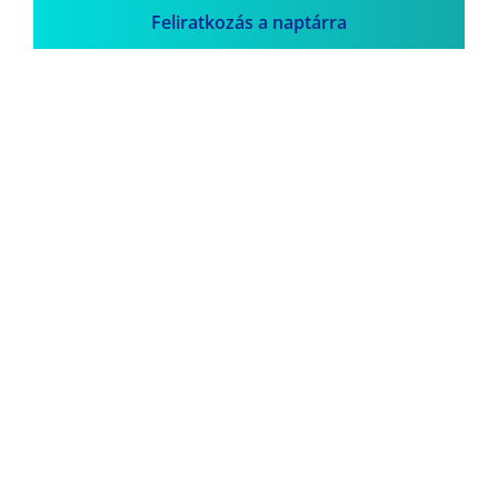
Feliratkozás a naptárra