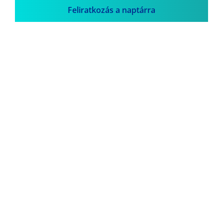
Feliratkozás a naptárra