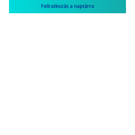
Feliratkozás a naptárra