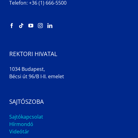
Telefon: +36 (1) 666-5500
REKTORI HIVATAL
1034 Budapest,
Bécsi út 96/B I-II. emelet
SAJTÓSZOBA
Sajtókapcsolat
Hírmondó
Videótár