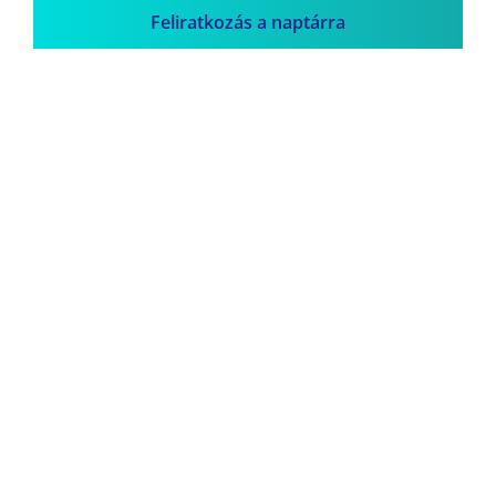
Feliratkozás a naptárra