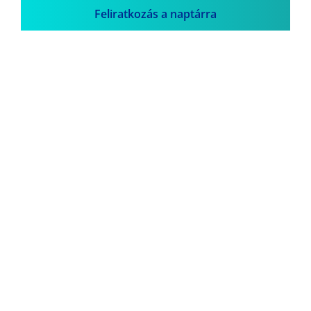
Feliratkozás a naptárra