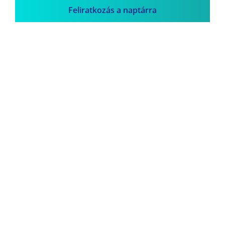
Feliratkozás a naptárra