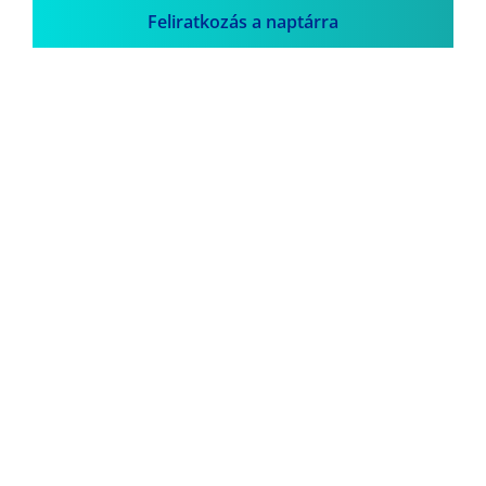
Feliratkozás a naptárra