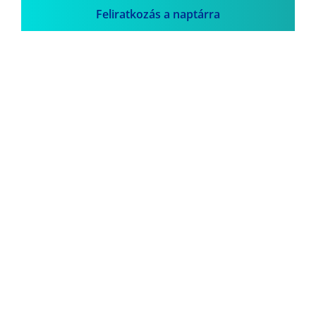
Feliratkozás a naptárra