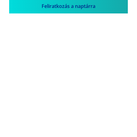
Feliratkozás a naptárra