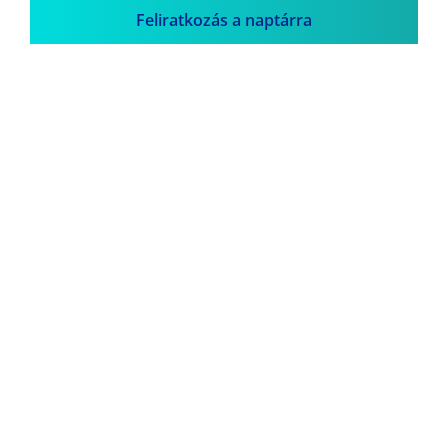
Feliratkozás a naptárra