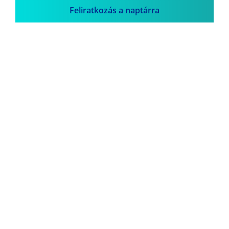
Feliratkozás a naptárra