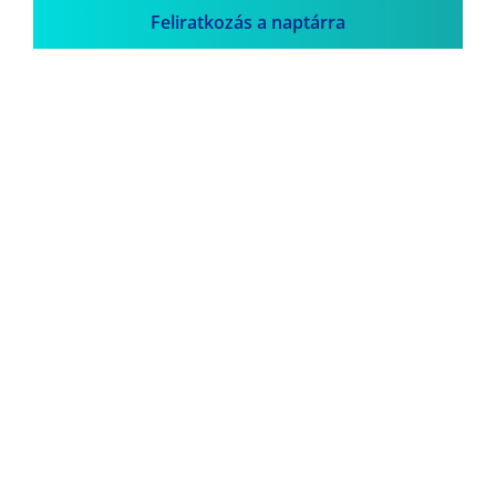
Feliratkozás a naptárra