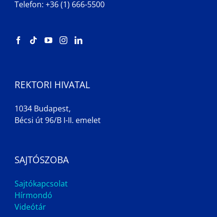
Telefon: +36 (1) 666-5500
REKTORI HIVATAL
1034 Budapest,
Bécsi út 96/B I-II. emelet
SAJTÓSZOBA
Sajtókapcsolat
Hírmondó
Videótár