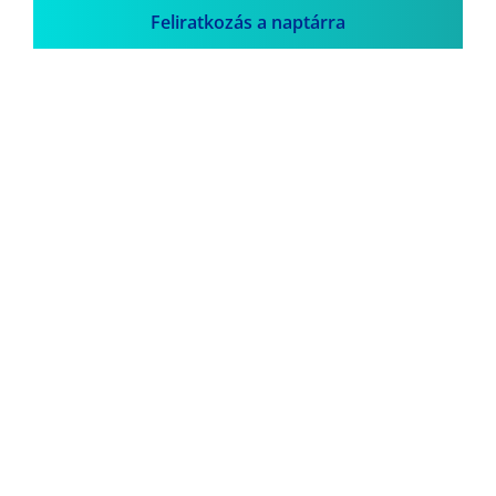
Feliratkozás a naptárra