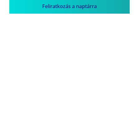
Feliratkozás a naptárra