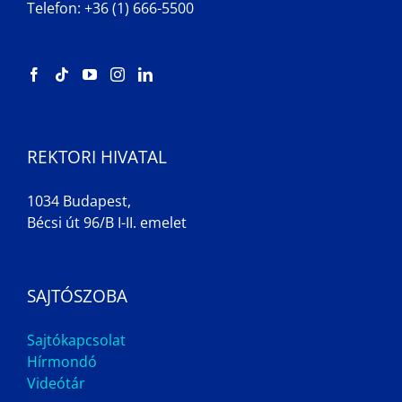
Telefon: +36 (1) 666-5500
REKTORI HIVATAL
1034 Budapest,
Bécsi út 96/B I-II. emelet
SAJTÓSZOBA
Sajtókapcsolat
Hírmondó
Videótár