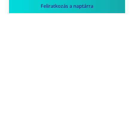
Feliratkozás a naptárra