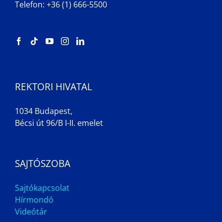
Telefon: +36 (1) 666-5500
REKTORI HIVATAL
1034 Budapest,
Bécsi út 96/B I-II. emelet
SAJTÓSZOBA
Sajtókapcsolat
Hírmondó
Videótár