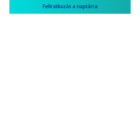
Feliratkozás a naptárra