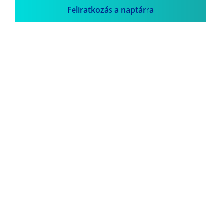
Feliratkozás a naptárra