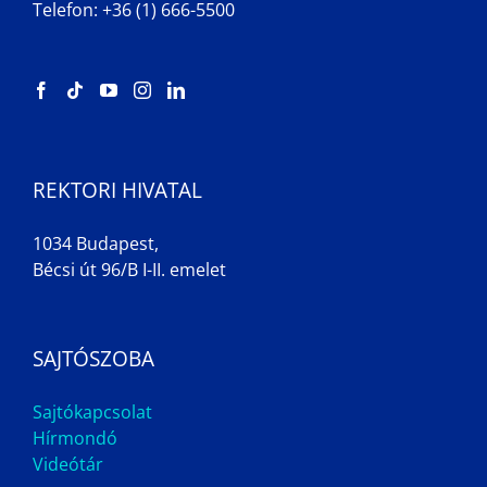
Telefon: +36 (1) 666-5500
REKTORI HIVATAL
1034 Budapest,
Bécsi út 96/B I-II. emelet
SAJTÓSZOBA
Sajtókapcsolat
Hírmondó
Videótár