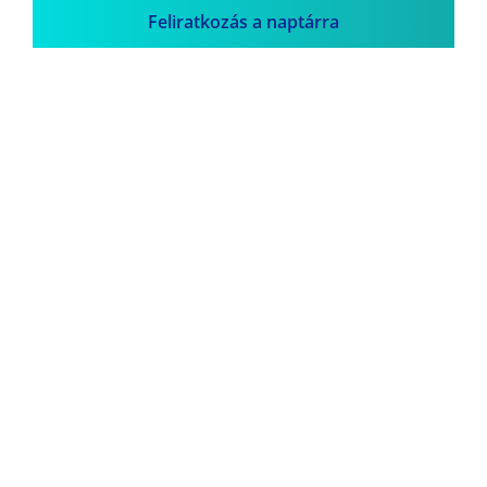
Feliratkozás a naptárra