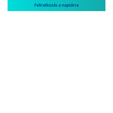
Feliratkozás a naptárra