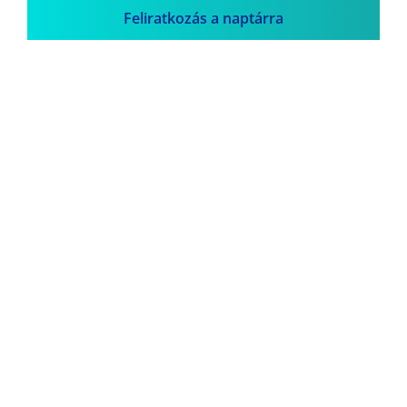
Feliratkozás a naptárra