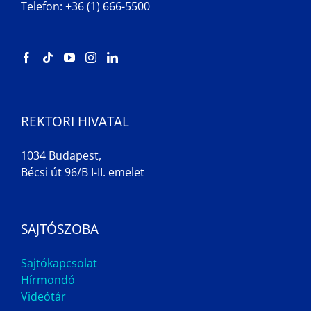
Telefon: +36 (1) 666-5500
REKTORI HIVATAL
1034 Budapest,
Bécsi út 96/B I-II. emelet
SAJTÓSZOBA
Sajtókapcsolat
Hírmondó
Videótár