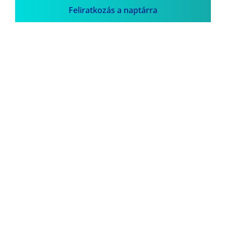
Feliratkozás a naptárra