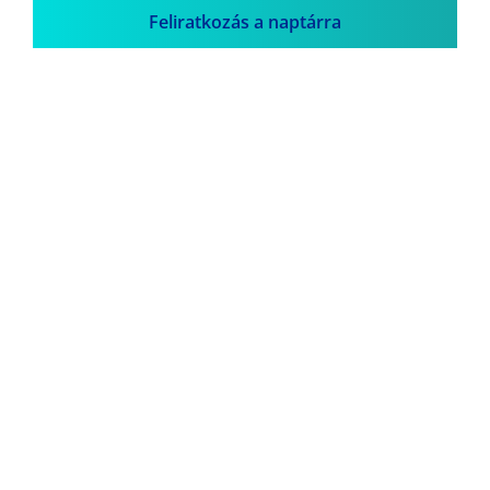
Feliratkozás a naptárra