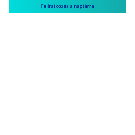
Feliratkozás a naptárra