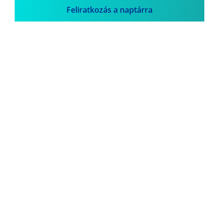
Feliratkozás a naptárra